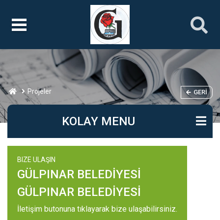
Projeler
GERI
KOLAY MENU
BIZE ULAŞIN
GÜLPINAR BELEDİYESİ
GÜLPINAR BELEDİYESİ
İletişim butonuna tıklayarak bize ulaşabilirsiniz.